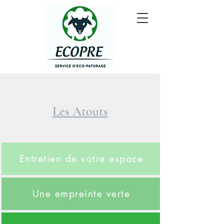
Les Atouts
Entretien de votre espace
Une empreinte verte